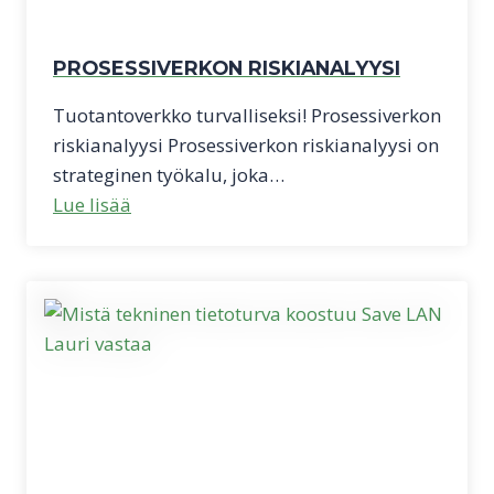
PROSESSIVERKON RISKIANALYYSI
Tuotantoverkko turvalliseksi! Prosessiverkon
riskianalyysi Prosessiverkon riskianalyysi on
strateginen työkalu, joka…
Lue lisää