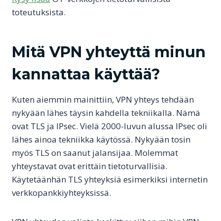
toteutuksista.
Mitä VPN yhteyttä minun
kannattaa käyttää?
Kuten aiemmin mainittiin, VPN yhteys tehdään
nykyään lähes täysin kahdella tekniikalla. Nämä
ovat TLS ja IPsec. Vielä 2000-luvun alussa IPsec oli
lähes ainoa tekniikka käytössä. Nykyään tosin
myös TLS on saanut jalansijaa. Molemmat
yhteystavat ovat erittäin tietoturvallisia.
Käytetäänhän TLS yhteyksiä esimerkiksi internetin
verkkopankkiyhteyksissä.