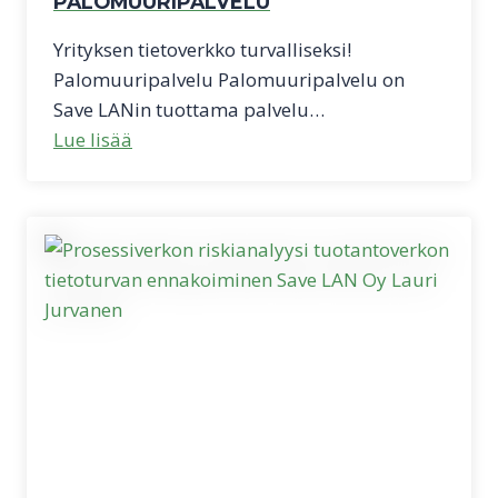
PALOMUURIPALVELU
Yrityksen tietoverkko turvalliseksi!
Palomuuripalvelu Palomuuripalvelu on
Save LANin tuottama palvelu…
Lue lisää