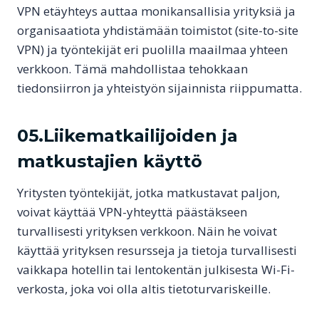
VPN etäyhteys auttaa monikansallisia yrityksiä ja
organisaatiota yhdistämään toimistot (site-to-site
VPN) ja työntekijät eri puolilla maailmaa yhteen
verkkoon. Tämä mahdollistaa tehokkaan
tiedonsiirron ja yhteistyön sijainnista riippumatta.
05.Liikematkailijoiden ja
matkustajien käyttö
Yritysten työntekijät, jotka matkustavat paljon,
voivat käyttää VPN-yhteyttä päästäkseen
turvallisesti yrityksen verkkoon. Näin he voivat
käyttää yrityksen resursseja ja tietoja turvallisesti
vaikkapa hotellin tai lentokentän julkisesta Wi-Fi-
verkosta, joka voi olla altis tietoturvariskeille.