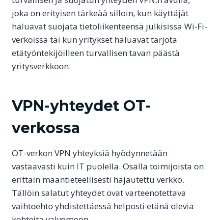
joka on erityisen tärkeää silloin, kun käyttäjät
haluavat suojata tietoliikenteensä julkisissa Wi-Fi-
verkoissa tai kun yritykset haluavat tarjota
etätyöntekijöilleen turvallisen tavan päästä
yritysverkkoon.
VPN-yhteydet OT-
verkossa
OT-verkon VPN yhteyksiä hyödynnetään
vastaavasti kuin IT puolella. Osalla toimijoista on
erittäin maantieteellisesti hajautettu verkko.
Tällöin salatut yhteydet ovat varteenotettava
vaihtoehto yhdistettäessä helposti etänä olevia
kohteita valvomoon.