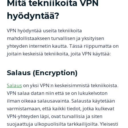
Mitä tekniikoita VPN
hyödyntää?
VPN hyödyntää useita tekniikoita
mahdollistaakseen turvallisen ja yksityisen
yhteyden internetin kautta. Tässä riippumatta on
joitain keskeisiä tekniikoita, joita VPN käyttää:
Salaus (Encryption)
Salaus
on yksi VPN:n keskeisimmistä tekniikoista.
VPN salaa datan niin että se on lukukelvoton
ilman oikeaa salausavainta. Salausta käytetään
varmistamaan, että kaikki tiedot, jotka kulkevat
VPN-yhteyden läpi, ovat turvallisia ja siten
suojaattuja ulkopuolisilta tarkkailijoilta. Yleisesti