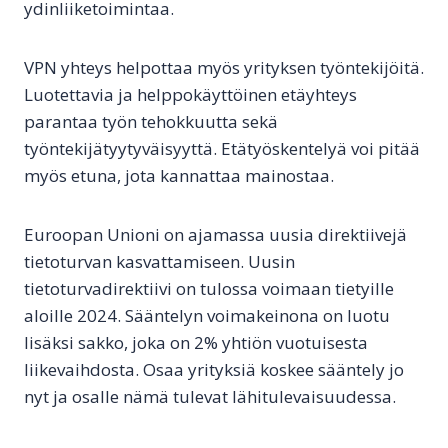
ydinliiketoimintaa.
VPN yhteys helpottaa myös yrityksen työntekijöitä.
Luotettavia ja helppokäyttöinen etäyhteys
parantaa työn tehokkuutta sekä
työntekijätyytyväisyyttä. Etätyöskentelyä voi pitää
myös etuna, jota kannattaa mainostaa.
Euroopan Unioni on ajamassa uusia direktiivejä
tietoturvan kasvattamiseen. Uusin
tietoturvadirektiivi on tulossa voimaan tietyille
aloille 2024. Sääntelyn voimakeinona on luotu
lisäksi sakko, joka on 2% yhtiön vuotuisesta
liikevaihdosta. Osaa yrityksiä koskee sääntely jo
nyt ja osalle nämä tulevat lähitulevaisuudessa.