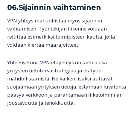
06.Sijainnin vaihtaminen
VPN yhteys mahdollistaa myös sijainnin
vaihtamisen. Työntekijän liikenne voidaan
reitittää esimerkiksi toimipisteen kautta, jolla
voidaan kiertää maarajoitteet.
Yhteenvetona VPN etäyhteys on tärkeä osa
yritysten tietoturvastrategiaa ja etätyön
mahdollistamista. Ne kaiken lisäksi auttavat
suojaamaan yrityksen tietoja, estämään luvatonta
pääsyä verkkoon ja parantamaan liiketoiminnan
joustavuutta ja tehokkuutta.