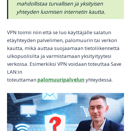
mahdollistaa turvallisen ja yksityisen
yhteyden luomisen internetin kautta.
VPN toimii niin että se luo käyttäjälle salatun
etäyhteyden palvelimen, palomuurin tai verkon
kautta, mikä auttaa suojaamaan tietoliikennettä
ulkopuolisilta ja varmistamaan yksityityytesi
verkossa. Esimerkiksi VPN voidaan toteuttaa Save
LAN:in
toteuttaman
palomuuripalvelun
yhteydessä.