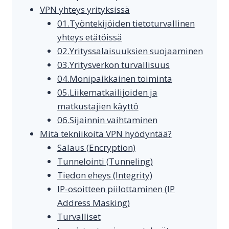
VPN yhteys yrityksissä
01.Työntekijöiden tietoturvallinen
yhteys etätöissä
02.Yrityssalaisuuksien suojaaminen
03.Yritysverkon turvallisuus
04.Monipaikkainen toiminta
05.Liikematkailijoiden ja
matkustajien käyttö
06.Sijainnin vaihtaminen
Mitä tekniikoita VPN hyödyntää?
Salaus (Encryption)
Tunnelointi (Tunneling)
Tiedon eheys (Integrity)
IP-osoitteen piilottaminen (IP
Address Masking)
Turvalliset