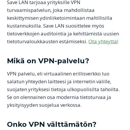
Save LAN tarjoaa yrityksille VPN
turvaamispalvelun, joka mahdollistaa
keskittymisen ydinliiketoimintaan maltillisilla
kustannuksilla. Save LAN suosittelee myös
tietoverkkojen auditointia ja kehittämistä uusien
tietoturvaloukkausten estämiseksi.
Ota yhteyttä!
Mikä on VPN-palvelu?
VPN palvelu, eli virtuaalinen erillisverkko luo
salatun yhteyden laitteesi ja internetin välille,
suojaten yrityksesi tietoja ulkopuolisilta tahoilta.
Se on olennainen osa modernia tietoturvaa ja
yksityisyyden suojelua verkossa.
Onko VPN välttämätön?