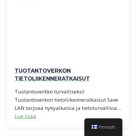
TUOTANTOVERKON
TIETOLIIKENNERATKAISUT
Tuotantoverkko turvalliseksi!
Tuotantoverkon tietoliikenneratkaisut Save
LAN tarjoaa nykyaikaisia ja tietoturvallisia…
Lue lisää
Finnish