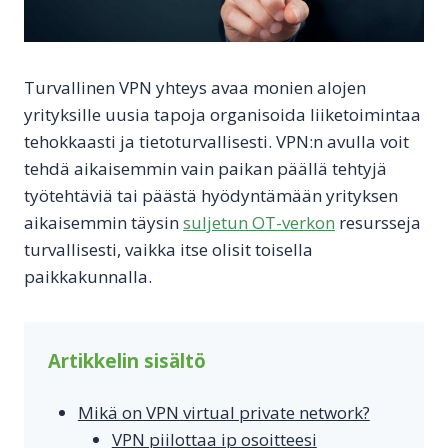
Turvallinen VPN yhteys avaa monien alojen
yrityksille uusia tapoja organisoida liiketoimintaa
tehokkaasti ja tietoturvallisesti. VPN:n avulla voit
tehdä aikaisemmin vain paikan päällä tehtyjä
työtehtäviä tai päästä hyödyntämään yrityksen
aikaisemmin täysin
suljetun OT-verkon
resursseja
turvallisesti, vaikka itse olisit toisella
paikkakunnalla.
Artikkelin sisältö
Mikä on VPN virtual private network?
VPN piilottaa ip osoitteesi