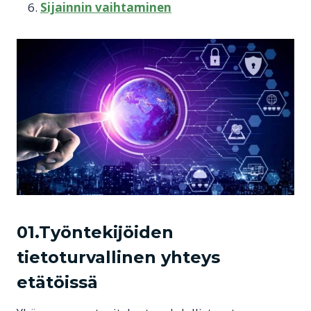
Sijainnin vaihtaminen
01.Työntekijöiden
tietoturvallinen yhteys
etätöissä