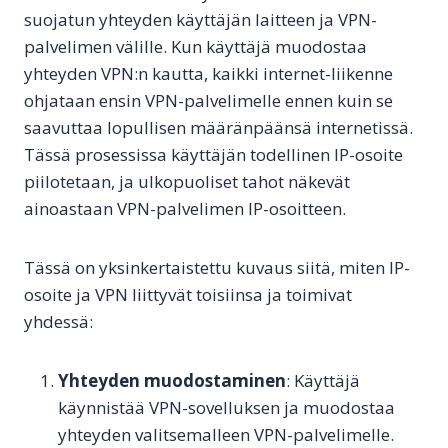
suojatun yhteyden käyttäjän laitteen ja VPN-
palvelimen välille. Kun käyttäjä muodostaa
yhteyden VPN:n kautta, kaikki internet-liikenne
ohjataan ensin VPN-palvelimelle ennen kuin se
saavuttaa lopullisen määränpäänsä internetissä.
Tässä prosessissa käyttäjän todellinen IP-osoite
piilotetaan, ja ulkopuoliset tahot näkevät
ainoastaan VPN-palvelimen IP-osoitteen.
Tässä on yksinkertaistettu kuvaus siitä, miten IP-
osoite ja VPN liittyvät toisiinsa ja toimivat
yhdessä:
Yhteyden muodostaminen
: Käyttäjä
käynnistää VPN-sovelluksen ja muodostaa
yhteyden valitsemalleen VPN-palvelimelle.