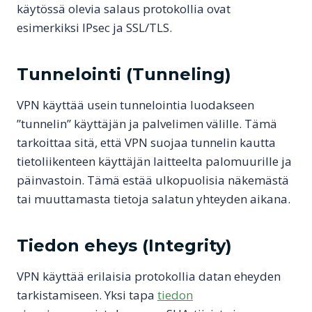
käytössä olevia salaus protokollia ovat
esimerkiksi IPsec ja SSL/TLS.
Tunnelointi (Tunneling)
VPN käyttää usein tunnelointia luodakseen
”tunnelin” käyttäjän ja palvelimen välille. Tämä
tarkoittaa sitä, että VPN suojaa tunnelin kautta
tietoliikenteen käyttäjän laitteelta palomuurille ja
päinvastoin. Tämä estää ulkopuolisia näkemästä
tai muuttamasta tietoja salatun yhteyden aikana.
Tiedon eheys (Integrity)
VPN käyttää erilaisia protokollia datan eheyden
tarkistamiseen. Yksi tapa
tiedon