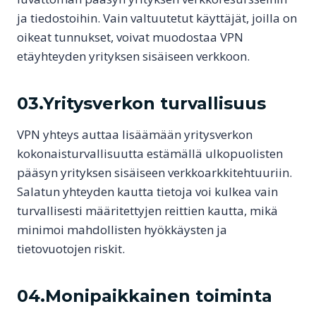
ja tiedostoihin. Vain valtuutetut käyttäjät, joilla on
oikeat tunnukset, voivat muodostaa VPN
etäyhteyden yrityksen sisäiseen verkkoon.
03.Yritysverkon turvallisuus
VPN yhteys auttaa lisäämään yritysverkon
kokonaisturvallisuutta estämällä ulkopuolisten
pääsyn yrityksen sisäiseen verkkoarkkitehtuuriin.
Salatun yhteyden kautta tietoja voi kulkea vain
turvallisesti määritettyjen reittien kautta, mikä
minimoi mahdollisten hyökkäysten ja
tietovuotojen riskit.
04.Monipaikkainen toiminta