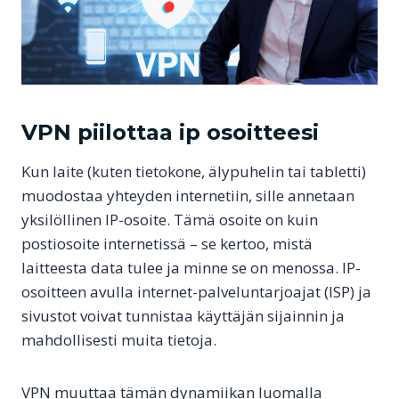
VPN piilottaa ip osoitteesi
Kun laite (kuten tietokone, älypuhelin tai tabletti)
muodostaa yhteyden internetiin, sille annetaan
yksilöllinen IP-osoite. Tämä osoite on kuin
postiosoite internetissä – se kertoo, mistä
laitteesta data tulee ja minne se on menossa. IP-
osoitteen avulla internet-palveluntarjoajat (ISP) ja
sivustot voivat tunnistaa käyttäjän sijainnin ja
mahdollisesti muita tietoja.
VPN muuttaa tämän dynamiikan luomalla