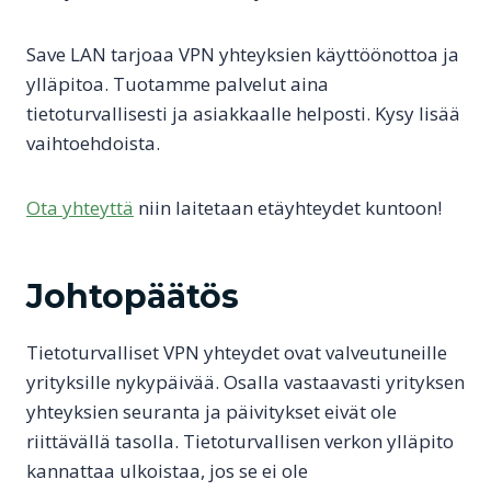
Save LAN tarjoaa VPN yhteyksien käyttöönottoa ja
ylläpitoa. Tuotamme palvelut aina
tietoturvallisesti ja asiakkaalle helposti. Kysy lisää
vaihtoehdoista.
Ota yhteyttä
niin laitetaan etäyhteydet kuntoon!
Johtopäätös
Tietoturvalliset VPN yhteydet ovat valveutuneille
yrityksille nykypäivää. Osalla vastaavasti yrityksen
yhteyksien seuranta ja päivitykset eivät ole
riittävällä tasolla. Tietoturvallisen verkon ylläpito
kannattaa ulkoistaa, jos se ei ole