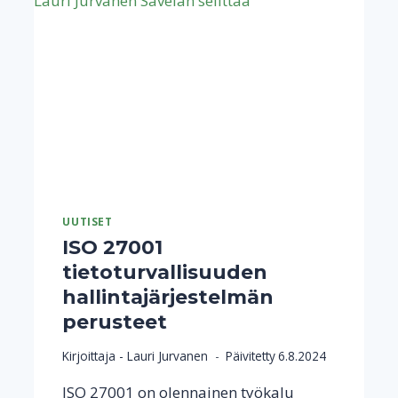
UUTISET
ISO 27001
tietoturvallisuuden
hallintajärjestelmän
perusteet
Kirjoittaja -
Lauri Jurvanen
Päivitetty
6.8.2024
ISO 27001 on olennainen työkalu