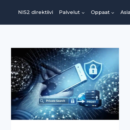
NIS2 direktiivi
Palvelut
Oppaat
Asi