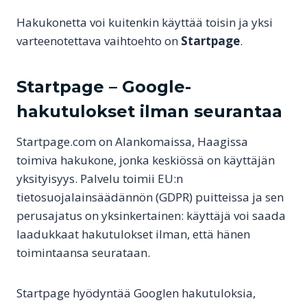
Hakukonetta voi kuitenkin käyttää toisin ja yksi
varteenotettava vaihtoehto on
Startpage
.
Startpage – Google-
hakutulokset ilman seurantaa
Startpage.com on Alankomaissa, Haagissa
toimiva hakukone, jonka keskiössä on käyttäjän
yksityisyys. Palvelu toimii EU:n
tietosuojalainsäädännön (GDPR) puitteissa ja sen
perusajatus on yksinkertainen: käyttäjä voi saada
laadukkaat hakutulokset ilman, että hänen
toimintaansa seurataan.
Startpage hyödyntää Googlen hakutuloksia,