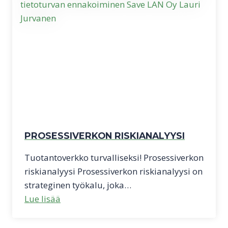
PROSESSIVERKON RISKIANALYYSI
Tuotantoverkko turvalliseksi! Prosessiverkon
riskianalyysi Prosessiverkon riskianalyysi on
strateginen työkalu, joka…
Lue lisää