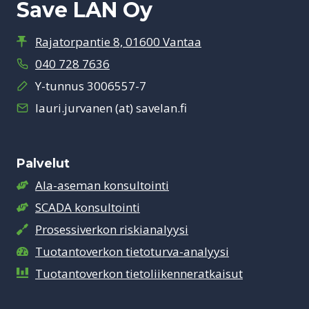
Save LAN Oy
Rajatorpantie 8, 01600 Vantaa
040 728 7636
Y-tunnus 3006557-7
lauri.jurvanen (at) savelan.fi
Palvelut
Ala-aseman konsultointi
SCADA konsultointi
Prosessiverkon riskianalyysi
Tuotantoverkon tietoturva-analyysi
Tuotantoverkon tietoliikenneratkaisut