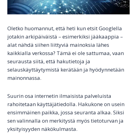
Oletko huomannut, että heti kun etsit Googlella
jotakin arkipäiväistä – esimerkiksi jääkaappia –
alat nähdä siihen liittyviä mainoksia lähes
kaikkialla verkossa? Tämä ei ole sattumaa, vaan
seurausta siitä, että hakutietoja ja
selauskäyttäytymistä kerätään ja hyödynnetään
mainonnassa.
Suurin osa internetin ilmaisista palveluista
rahoitetaan käyttäjätiedolla. Hakukone on usein
ensimmäinen paikka, jossa seuranta alkaa. Siksi
sen valinnalla on merkitystä myös tietoturvan ja
yksityisyyden näkökulmasta.