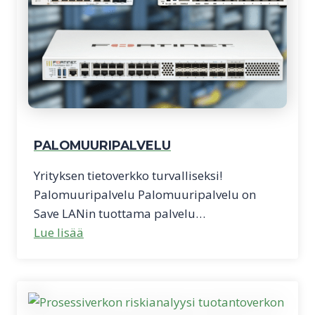
PALOMUURIPALVELU
Yrityksen tietoverkko turvalliseksi!
Palomuuripalvelu Palomuuripalvelu on
Save LANin tuottama palvelu…
Lue lisää