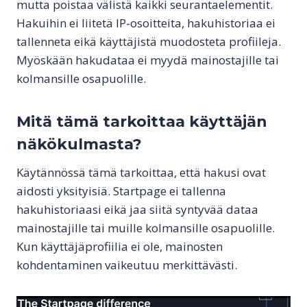
mutta poistaa välistä kaikki seurantaelementit.
Hakuihin ei liitetä IP-osoitteita, hakuhistoriaa ei
tallenneta eikä käyttäjistä muodosteta profiileja.
Myöskään hakudataa ei myydä mainostajille tai
kolmansille osapuolille.
Mitä tämä tarkoittaa käyttäjän
näkökulmasta?
Käytännössä tämä tarkoittaa, että hakusi ovat
aidosti yksityisiä. Startpage ei tallenna
hakuhistoriaasi eikä jaa siitä syntyvää dataa
mainostajille tai muille kolmansille osapuolille.
Kun käyttäjäprofiilia ei ole, mainosten
kohdentaminen vaikeutuu merkittävästi.