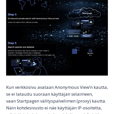
Kun verkkosivu avataan Anonymous View’n kautta,
se ei lataudu suoraan käyttäjän selaimeen,
vaan Startpagen välityspalvelimen (proxy) kautta.
Näin kohdesivusto ei näe käyttäjän IP-osoitetta,