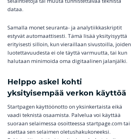
selaintietoja tai muuta tunnistettavaa teknistä
dataa.
Samalla monet seuranta- ja analytiikkaskriptit
estyvät automaattisesti. Tämä lisää yksityisyyttä
erityisesti silloin, kun vieraillaan sivustoilla, joiden
luotettavuudesta ei ole täyttä varmuutta, tai kun
halutaan minimoida oma digitaalinen jalanjälki.
Helppo askel kohti
yksityisempää verkon käyttöä
Startpagen käyttöönotto on yksinkertaista eikä
vaadi teknistä osaamista. Palvelua voi käyttää
suoraan selaimessa osoitteessa startpage.com tai
asettaa sen selaimen oletushakukoneeksi.