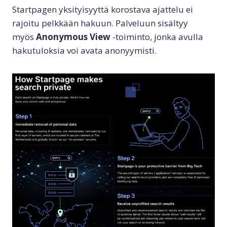
Startpagen yksityisyyttä korostava ajattelu ei
rajoitu pelkkään hakuun. Palveluun sisältyy
myös
Anonymous View
-toiminto, jonka avulla
hakutuloksia voi avata anonyymisti.