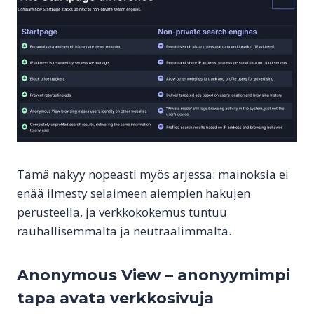
Tämä näkyy nopeasti myös arjessa: mainoksia ei
enää ilmesty selaimeen aiempien hakujen
perusteella, ja verkkokokemus tuntuu
rauhallisemmalta ja neutraalimmalta.
Anonymous View – anonyymimpi
tapa avata verkkosivuja